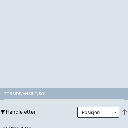
FORSIDE
ANSIKT
SOL
Handle etter