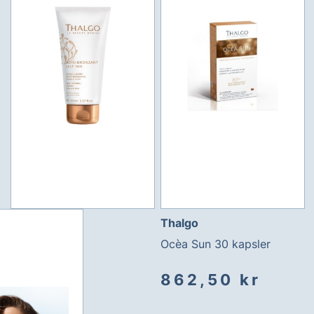
Thalgo
Ocèa Sun 30 kapsler
862,50 kr