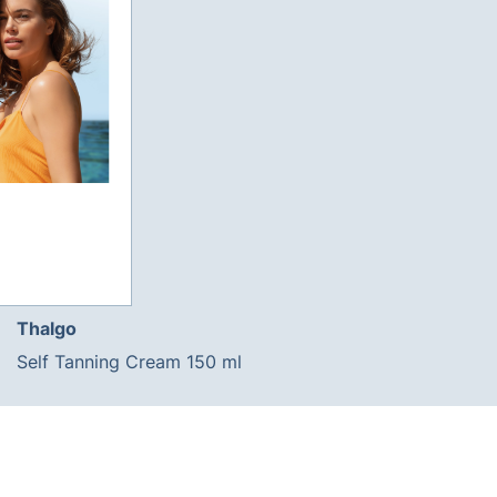
Thalgo
Self Tanning Cream 150 ml
599,00 kr