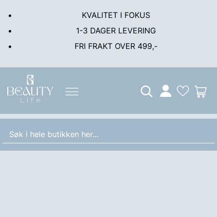
KVALITET I FOKUS
1-3 DAGER LEVERING
FRI FRAKT OVER 499,-
Min
M
konto