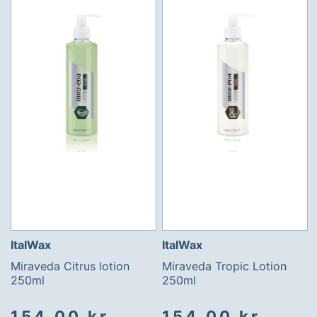
ItalWax
ItalWax
Miraveda Citrus lotion
Miraveda Tropic Lotion
250ml
250ml
154,00 kr
154,00 kr