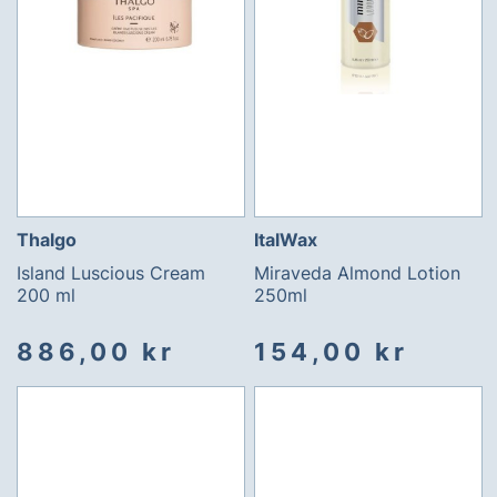
Thalgo
ItalWax
Island Luscious Cream
Miraveda Almond Lotion
200 ml
250ml
886,00 kr
154,00 kr