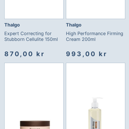
Thalgo
Thalgo
Expert Correcting for
High Performance Firming
Stubborn Cellulite 150ml
Cream 200ml
870,00 kr
993,00 kr