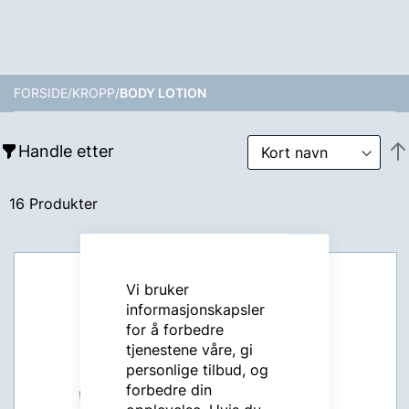
FORSIDE
KROPP
BODY LOTION
Handle etter
16
Produkter
Vi bruker
informasjonskapsler
for å forbedre
tjenestene våre, gi
personlige tilbud, og
forbedre din