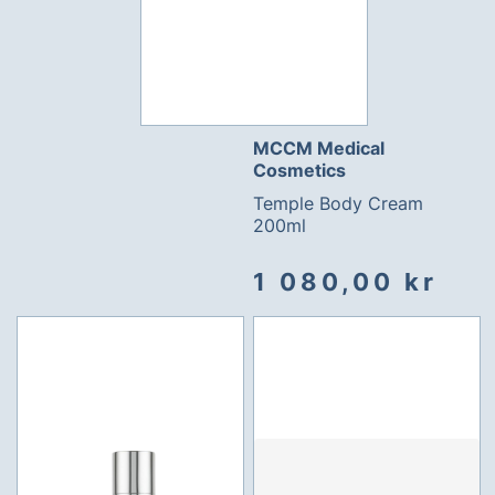
MCCM Medical
Cosmetics
Temple Body Cream
200ml
1 080,00 kr