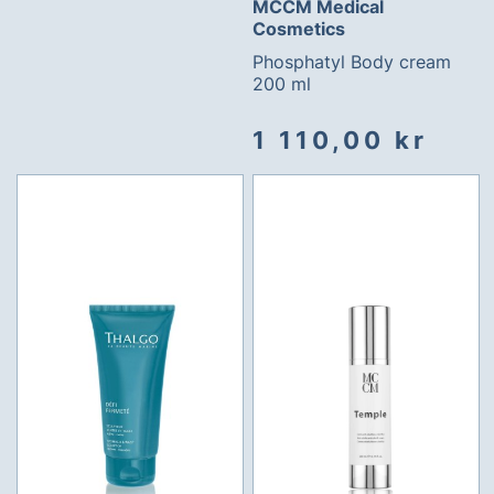
MCCM Medical
Cosmetics
Phosphatyl Body cream
200 ml
1 110,00 kr