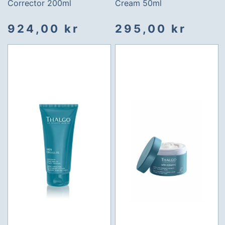
Corrector 200ml
Cream 50ml
924,00 kr
295,00 kr