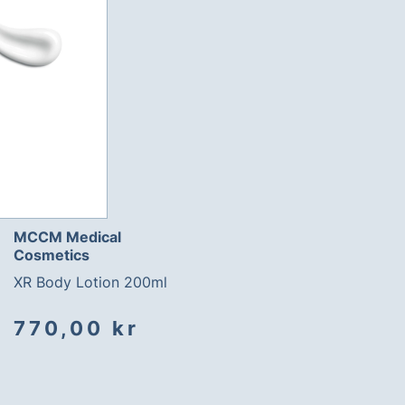
MCCM Medical
Cosmetics
XR Body Lotion 200ml
770,00 kr