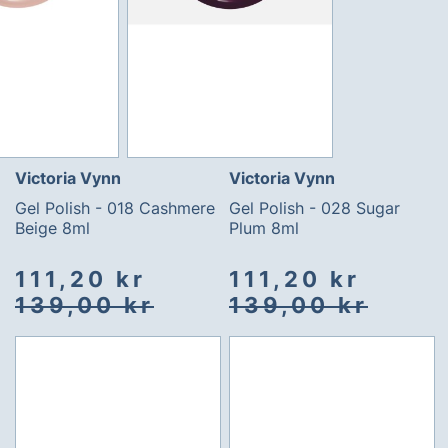
Victoria Vynn
Victoria Vynn
Gel Polish - 018 Cashmere
Gel Polish - 028 Sugar
Beige 8ml
Plum 8ml
Spesialpris
Vanlig
Spesialpris
Vanlig
111,20 kr
111,20 kr
pris
pris
139,00 kr
139,00 kr