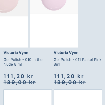
Victoria Vynn
Victoria Vynn
Gel Polish - 010 In the
Gel Polish - 011 Pastel Pink
Nude 8 ml
8ml
Spesialpris
Vanlig
Spesialpris
Vanlig
111,20 kr
111,20 kr
pris
pris
139,00 kr
139,00 kr