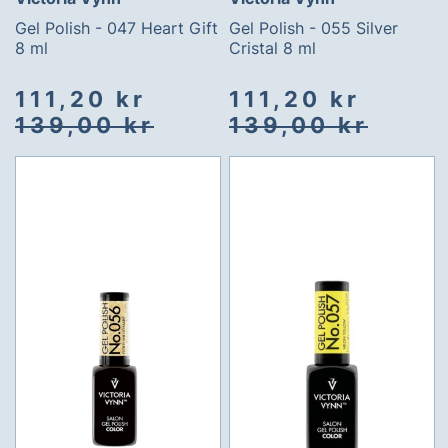
Gel Polish - 047 Heart Gift
Gel Polish - 055 Silver
8 ml
Cristal 8 ml
Spesialpris
Vanlig
Spesialpris
Vanlig
111,20 kr
111,20 kr
pris
pris
139,00 kr
139,00 kr