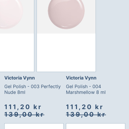
Victoria Vynn
Victoria Vynn
Gel Polish - 003 Perfectly
Gel Polish - 004
Nude 8ml
Marshmellow 8 ml
Spesialpris
Vanlig
Spesialpris
Vanlig
111,20 kr
111,20 kr
pris
pris
139,00 kr
139,00 kr