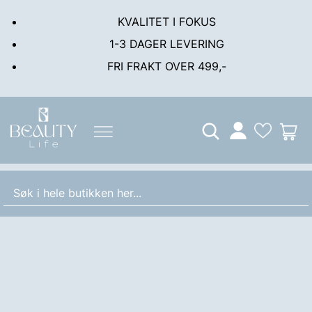
KVALITET I FOKUS
1-3 DAGER LEVERING
FRI FRAKT OVER 499,-
Min
M
konto