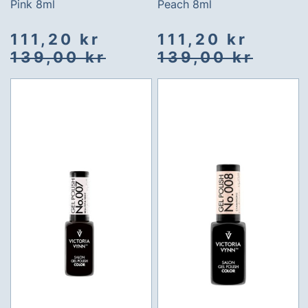
Pink 8ml
Peach 8ml
Spesialpris
Vanlig
Spesialpris
Vanlig
111,20 kr
111,20 kr
pris
pris
139,00 kr
139,00 kr