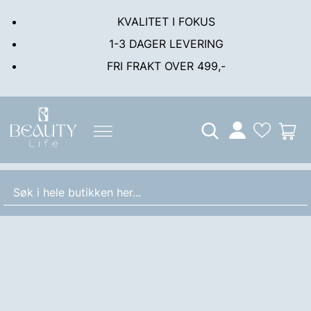
KVALITET I FOKUS
1-3 DAGER LEVERING
FRI FRAKT OVER 499,-
Min
M
konto