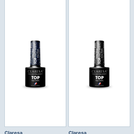
Claresa
Claresa