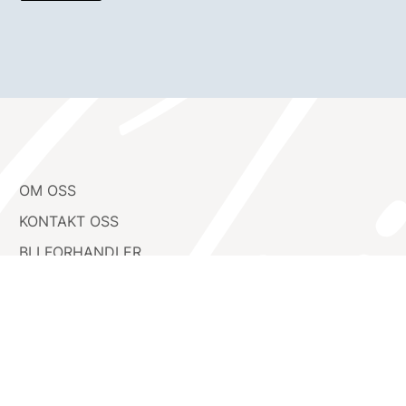
OM OSS
KONTAKT OSS
BLI FORHANDLER
VÅRE MERKER
PERSONVERN
BETINGELSER
Kontakt