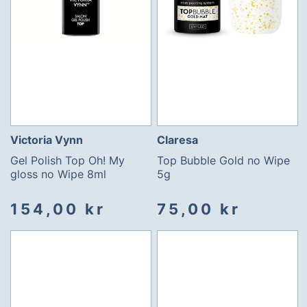
Victoria Vynn
Claresa
Gel Polish Top Oh! My
Top Bubble Gold no Wipe
gloss no Wipe 8ml
5g
154,00 kr
75,00 kr