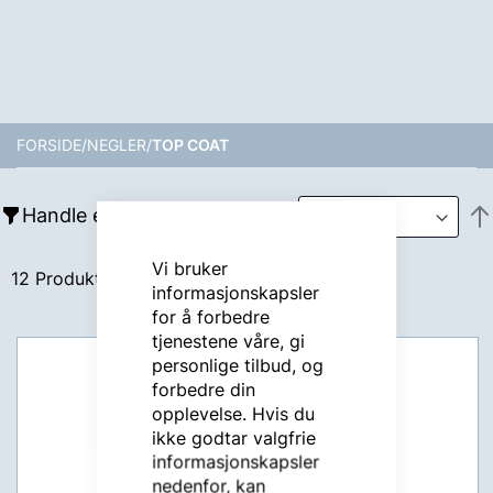
FORSIDE
NEGLER
TOP COAT
Handle etter
Vi bruker
12
Produkter
informasjonskapsler
for å forbedre
tjenestene våre, gi
personlige tilbud, og
forbedre din
opplevelse. Hvis du
ikke godtar valgfrie
informasjonskapsler
nedenfor, kan